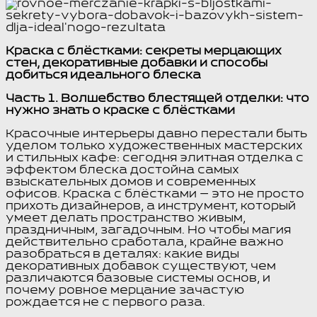
Краска с блёстками: секреты мерцающих
стен, декоративные добавки и способы
добиться идеального блеска
Часть 1. Волшебство блестящей отделки: что
нужно знать о краске с блёстками
Красочные интерьеры давно перестали быть
уделом только художественных мастерских
и стильных кафе: сегодня элитная отделка с
эффектом блеска достойна самых
взыскательных домов и современных
офисов. Краска с блёстками — это не просто
прихоть дизайнеров, а инструмент, который
умеет делать пространство живым,
праздничным, загадочным. Но чтобы магия
действительно сработала, крайне важно
разобраться в деталях: какие виды
декоративных добавок существуют, чем
различаются базовые системы основ, и
почему ровное мерцание зачастую
рождается не с первого раза.