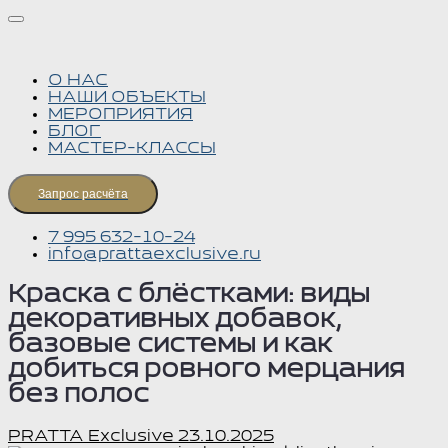
О НАС
НАШИ ОБЪЕКТЫ
МЕРОПРИЯТИЯ
БЛОГ
МАСТЕР-КЛАССЫ
Запрос расчёта
7 995 632-10-24
info@prattaexclusive.ru
Краска с блёстками: виды
декоративных добавок,
базовые системы и как
добиться ровного мерцания
без полос
PRATTA Exclusive
23.10.2025