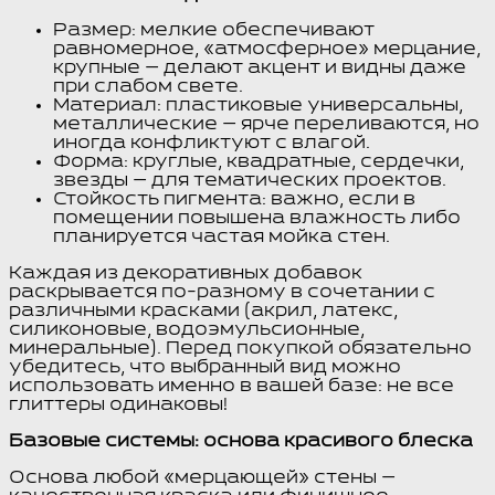
Размер: мелкие обеспечивают
равномерное, «атмосферное» мерцание,
крупные — делают акцент и видны даже
при слабом свете.
Материал: пластиковые универсальны,
металлические — ярче переливаются, но
иногда конфликтуют с влагой.
Форма: круглые, квадратные, сердечки,
звезды — для тематических проектов.
Стойкость пигмента: важно, если в
помещении повышена влажность либо
планируется частая мойка стен.
Каждая из декоративных добавок
раскрывается по-разному в сочетании с
различными красками (акрил, латекс,
силиконовые, водоэмульсионные,
минеральные). Перед покупкой обязательно
убедитесь, что выбранный вид можно
использовать именно в вашей базе: не все
глиттеры одинаковы!
Базовые системы: основа красивого блеска
Основа любой «мерцающей» стены —