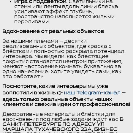
Игра с подсветкой.
Светильники на
стены или ленты вдоль линии блеска
усиливают эффект глубины,
пространство наполняется живыми
переливами.
Вдохновение от реальных объектов
За нашими плечами — десятки
реализованных объектов, где краска с
блёстками полностью раскрыла потенциал
интерьера. Мы видели, как блестящие
покрытия становятся центром притяжения,
меняют настроение комнаты буквально за
одно нанесение. Хотите увидеть сами, как
это работает?
Посмотрите, какие интерьеры мы уже
воплотили в жизнь 👉
наш Telegram-канал
—
здесь только реальные объекты наших
клиентов и свежие идеи от профессионалов!
Декоративные материалы и блёстки для
вдохновения под любые задачи ждут вас
В
САНКТ-ПЕТЕРБУРГЕ ПО АДРЕСУ УЛ
МАРШАЛА ТУХАЧЕВСКОГО 22А, БИЗНЕС