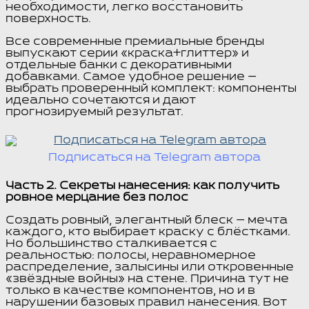
необходимости, легко восстановить
поверхность.
Все современные премиальные бренды
выпускают серии «краска+глиттер» и
отдельные банки с декоративными
добавками. Самое удобное решение —
выбрать проверенный комплект: компоненты
идеально сочетаются и дают
прогнозируемый результат.
Подписаться на Telegram автора
Часть 2. Секреты нанесения: как получить
ровное мерцание без полос
Создать ровный, элегантный блеск — мечта
каждого, кто выбирает краску с блёстками.
Но большинство сталкивается с
реальностью: полосы, неравномерное
распределение, залысины или откровенные
«звёздные войны» на стене. Причина тут не
только в качестве компонентов, но и в
нарушении базовых правил нанесения. Вот