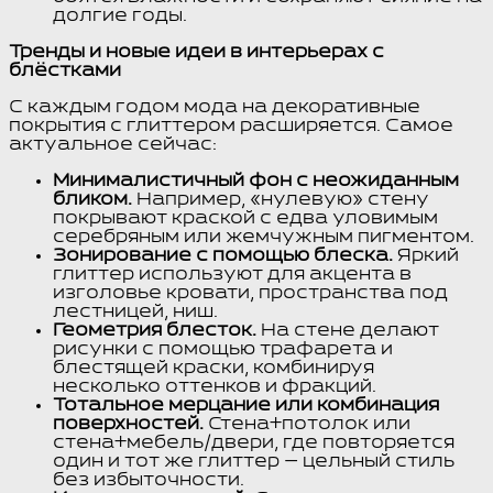
долгие годы.
Тренды и новые идеи в интерьерах с
блёстками
С каждым годом мода на декоративные
покрытия с глиттером расширяется. Самое
актуальное сейчас:
Минималистичный фон с неожиданным
бликом.
Например, «нулевую» стену
покрывают краской с едва уловимым
серебряным или жемчужным пигментом.
Зонирование с помощью блеска.
Яркий
глиттер используют для акцента в
изголовье кровати, пространства под
лестницей, ниш.
Геометрия блесток.
На стене делают
рисунки с помощью трафарета и
блестящей краски, комбинируя
несколько оттенков и фракций.
Тотальное мерцание или комбинация
поверхностей.
Стена+потолок или
стена+мебель/двери, где повторяется
один и тот же глиттер — цельный стиль
без избыточности.