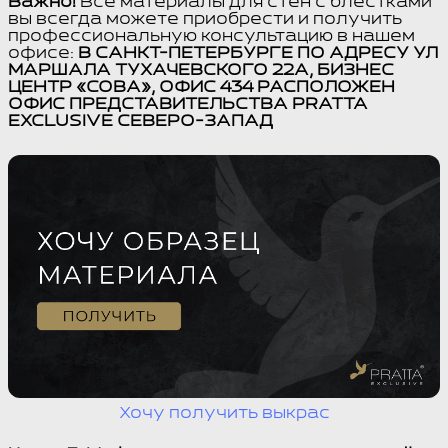
Важно!
Все материалы для стен с блёстками
вы всегда можете приобрести и получить
профессиональную консультацию в нашем
офисе:
В САНКТ-ПЕТЕРБУРГЕ ПО АДРЕСУ УЛ
МАРШАЛА ТУХАЧЕВСКОГО 22А, БИЗНЕС
ЦЕНТР «СОВА», ОФИС 434 РАСПОЛОЖЕН
ОФИС ПРЕДСТАВИТЕЛЬСТВА PRATTA
EXCLUSIVE СЕВЕРО-ЗАПАД
Хочу получить выкрас